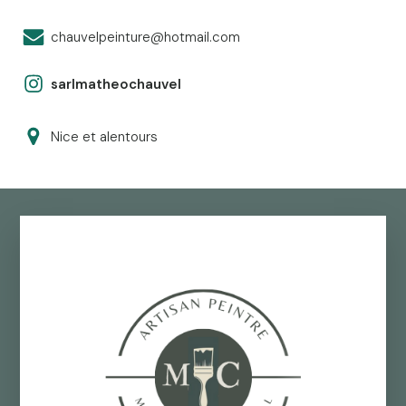
chauvelpeinture@hotmail.com
sarlmatheochauvel
Nice et alentours