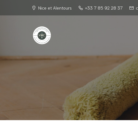
Nice et Alentours
+33 7 85 92 28 37
c