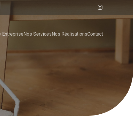
 Entreprise
Nos Services
Nos Réalisations
Contact